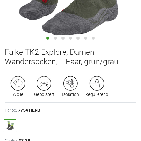
Falke TK2 Explore, Damen
Wandersocken, 1 Paar, grün/grau
Wolle
Gepolstert
Isolation
Regulierend
Farbe:
7754 HERB
Größe:
37-38