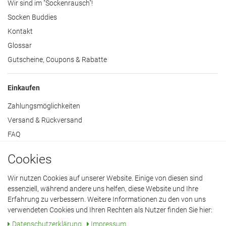
Wir sind im "Sockenrausch"!
Socken Buddies
Kontakt
Glossar
Gutscheine, Coupons & Rabatte
Einkaufen
Zahlungsmöglichkeiten
Versand & Rückversand
FAQ
Mein Konto
Cookies
Widerruf
Wir nutzen Cookies auf unserer Website. Einige von diesen sind
essenziell, während andere uns helfen, diese Website und Ihre
Erfahrung zu verbessern. Weitere Informationen zu den von uns
verwendeten Cookies und Ihren Rechten als Nutzer finden Sie hier:
Datenschutzerklärung
•
AGB
•
Impressum
Daten­schutz­erklärung
Impressum