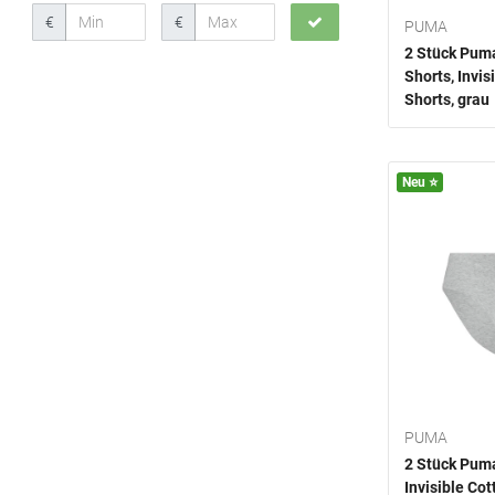
€
€
PUMA
2 Stück Pu
Shorts, Invis
Shorts, grau
Neu ⭐️
PUMA
2 Stück Pum
Invisible Cot