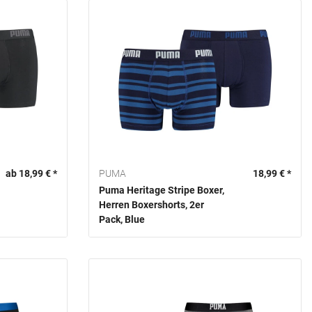
ab 18,99 € *
PUMA
18,99 € *
Puma Heritage Stripe Boxer,
Herren Boxershorts, 2er
Pack, Blue