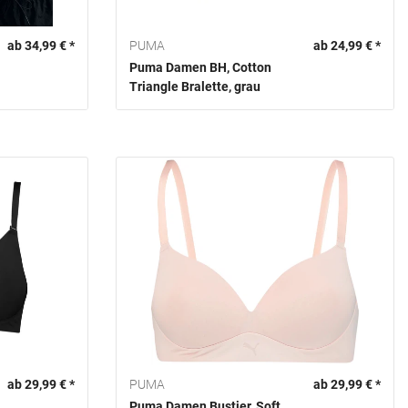
ab 34,99 € *
PUMA
ab 24,99 € *
Puma Damen BH, Cotton
Triangle Bralette, grau
ab 29,99 € *
PUMA
ab 29,99 € *
Puma Damen Bustier, Soft