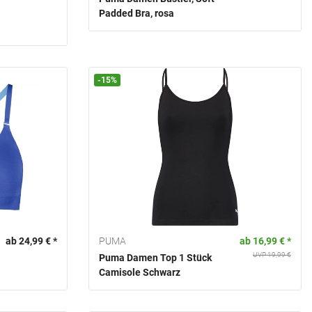
Padded Bra, rosa
-15%
ab 24,99 € *
PUMA
ab 16,99 € *
UVP 19,99 €
Puma Damen Top 1 Stück
Camisole Schwarz