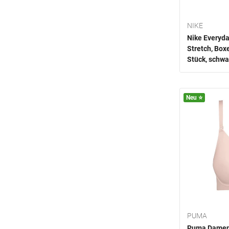
NIKE
Nike Everyda
Stretch, Boxe
Stück, schwa
Neu ⭐️
PUMA
Puma Damen