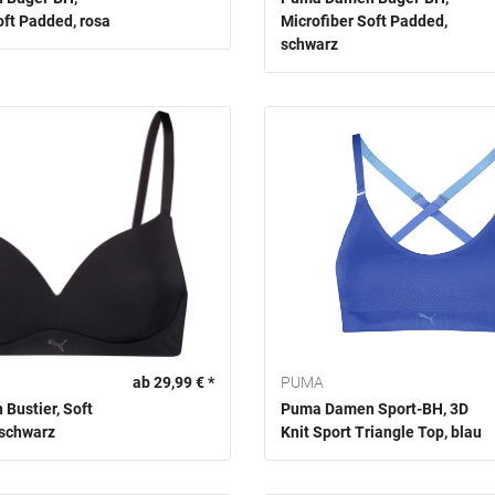
oft Padded, rosa
Microfiber Soft Padded,
schwarz
ab 29,99 € *
PUMA
Bustier, Soft
Puma Damen Sport-BH, 3D
 schwarz
Knit Sport Triangle Top, blau