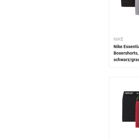
NIKE
Nike Essenti
Boxershorts,
schwarz/gra