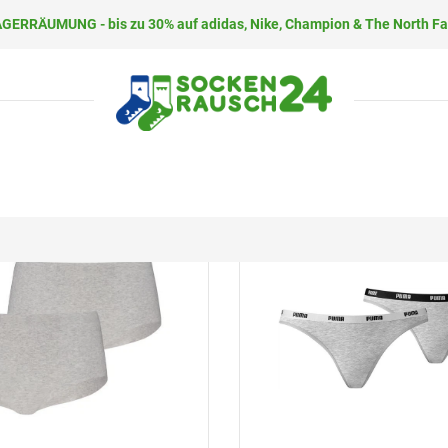
GERRÄUMUNG - bis zu 30% auf adidas, Nike, Champion & The North F
-29%