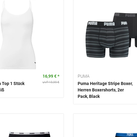
16,99 € *
PUMA
UVP 19,99 €
Top 1 Stück
Puma Heritage Stripe Boxer,
iß
Herren Boxershorts, 2er
Pack, Black