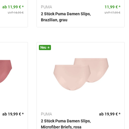
ab 11,99 € *
PUMA
11,99 € *
UVP 16,99 €
UVP 17,99 €
2 Stück Puma Damen Slips,
Brazilian, grau
Neu ⭐️
ab 19,99 € *
PUMA
ab 19,99 € *
2 Stück Puma Damen Slips,
Microfiber Briefs, rosa