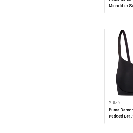
Microfiber S
PUMA
Puma Damen 
Padded Bra,