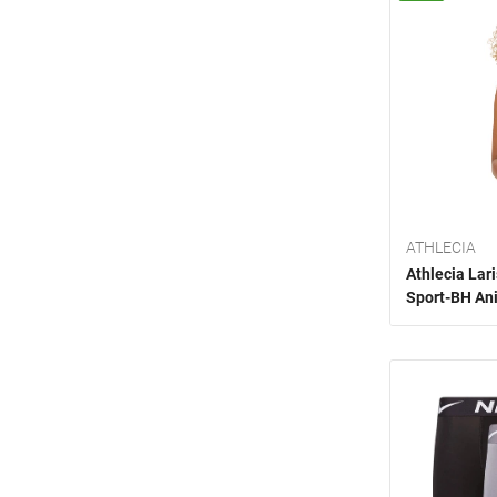
ATHLECIA
Athlecia La
Sport-BH Ani