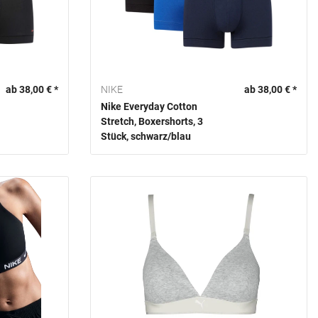
ab 38,00 € *
NIKE
ab 38,00 € *
Nike Everyday Cotton
Stretch, Boxershorts, 3
Stück, schwarz/blau