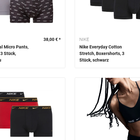
38,00 € *
NIKE
al Micro Pants,
Nike Everyday Cotton
 3 Stück,
Stretch, Boxershorts, 3
u
Stück, schwarz