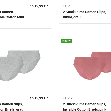
ab 19,99 € *
PUMA
ma Damen
2 Stück Puma Damen Slips,
ible Cotton Mini
Bikini, grau
Neu ⭐️
ab 19,99 € *
PUMA
a Damen Slips,
2 Stück Puma Damen Slips,
ton Briefs, grau
Invisible Cotton Briefs, pink