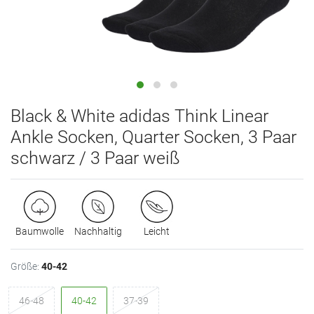
Black & White adidas Think Linear
Ankle Socken, Quarter Socken, 3 Paar
schwarz / 3 Paar weiß
Baumwolle
Nachhaltig
Leicht
Größe:
40-42
46-48
40-42
37-39