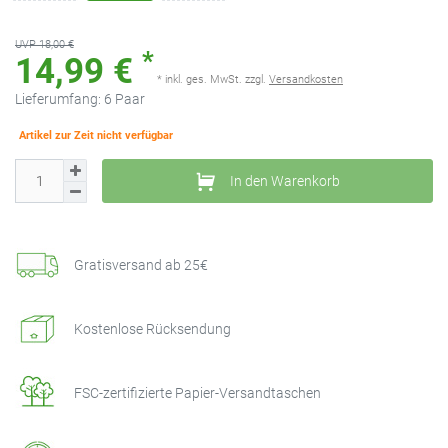
UVP 18,00 €
*
14,99 €
* inkl. ges. MwSt. zzgl.
Versandkosten
Lieferumfang:
6
Paar
Artikel zur Zeit nicht verfügbar
In den Warenkorb
Gratisversand ab 25€
Kostenlose Rücksendung
FSC-zertifizierte Papier-Versandtaschen