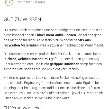
Schneller Versand
GUT ZU WISSEN
Du suchst nach bequemen und nachhaltigeren Socken? Dann sind
diese knöchellangen
Think Linear Ankle Socken
von adidas genau
das Richtige für dich! Sie bestehen zu mindestens
50% aus
recycelten Materialien
, was sie zu einer nachhaltigen Wahl macht.
Die Socken kommen im praktischen 3er-Pack und sind aus einem
leichten
,
weichen Materialmix
gefertigt, der dir den ganzen Tag
über Komfort bietet. Das leicht
gerippte Bündchen
sorgt für einen
sicheren Sitz, sodass die Socken nicht verrutschen.
Mit ihrem sportlichen Look sind diese Socken vielseitig einsetzbar
und eine tolle Ergänzung für deine Sockenschublade. Egal ob beim
Training oder im Alltag, diese adidas Socken sind deine perfekten
Begleiter. Im "Black & White"-Paket erhälst du jeweils 3 Paar "Think
Linear Ankle Socken" in weiß und in schwarz.
EU-Verantwortlicher