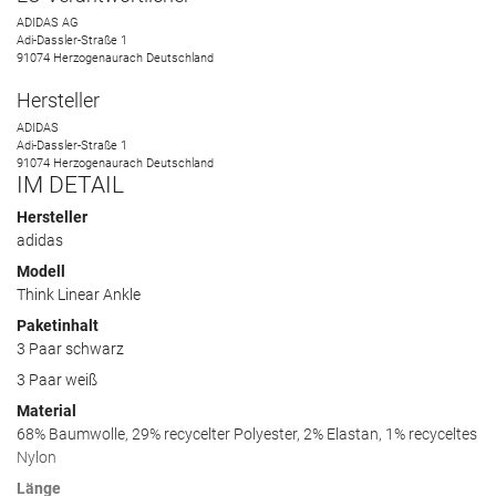
ADIDAS AG
Adi-Dassler-Straße
1
91074
Herzogenaurach
Deutschland
Hersteller
ADIDAS
Adi-Dassler-Straße
1
91074
Herzogenaurach
Deutschland
IM DETAIL
Hersteller
adidas
Modell
Think Linear Ankle
Paketinhalt
3 Paar schwarz
3 Paar weiß
Material
68% Baumwolle, 29% recycelter Polyester, 2% Elastan, 1% recyceltes
Nylon
Länge