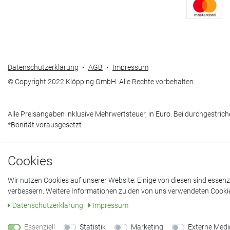
Datenschutzerklärung
•
AGB
•
Impressum
© Copyright 2022 Klöpping GmbH. Alle Rechte vorbehalten.
Alle Preisangaben inklusive Mehrwertsteuer, in Euro. Bei durchgestric
*Bonität vorausgesetzt
Cookies
Wir nutzen Cookies auf unserer Website. Einige von diesen sind essenz
verbessern. Weitere Informationen zu den von uns verwendeten Cookies
Daten­schutz­erklärung
Impressum
Essenziell
Statistik
Marketing
Externe Medi