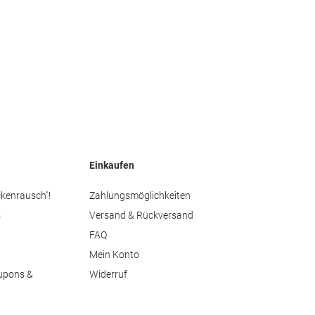
Einkaufen
ckenrausch"!
Zahlungsmöglichkeiten
s
Versand & Rückversand
FAQ
Mein Konto
upons &
Widerruf