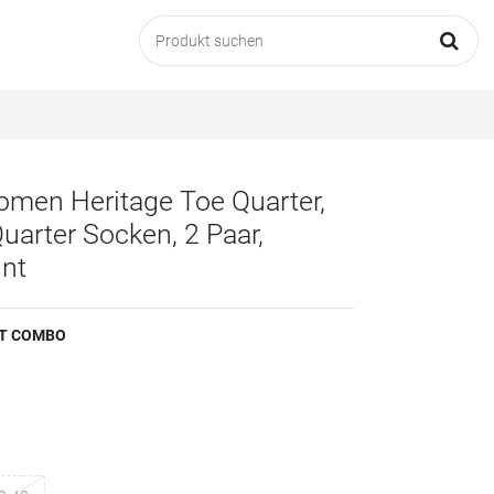
men Heritage Toe Quarter,
arter Socken, 2 Paar,
int
NT COMBO