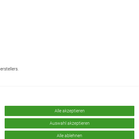
rstellers.
Alle akzeptieren
Auswahl akzeptieren
Alle ablehnen