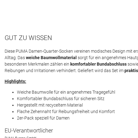
GUT ZU WISSEN
Diese PUMA Damen-Quarter-Socken vereinen modisches Design mit ers
Alltag. Das
weiche Baumwollmaterial
sorgt für ein angenehmes Hautge
besonderen Merkmalen zählen ein
komfortabler Bundabschluss
sowie
Reibungen und Irritationen verhindert. Geliefert wird das Set im
prakti
Highlights:
Weiche Baumwolle für ein angenehmes Tragegefühl
Komfortabler Bundabschluss für sicheren Sitz
Hergestellt mit recyceltem Material
Flache Zehennaht für Reibungsfreiheit und Komfort
2er-Pack speziell für Damen
EU-Verantwortlicher