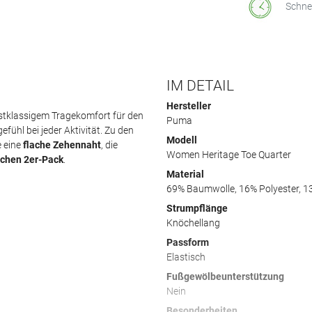
Schne
IM DETAIL
Hersteller
tklassigem Tragekomfort für den
Puma
fühl bei jeder Aktivität. Zu den
Modell
 eine
flache Zehennaht
, die
Women Heritage Toe Quarter
schen 2er-Pack
.
Material
69% Baumwolle, 16% Polyester, 1
Strumpflänge
Knöchellang
Passform
Elastisch
Fußgewölbeunterstützung
Nein
Besonderheiten