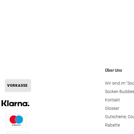
Über Uns
Wir sind im "So
Socken Buddie
Kontakt
Glossar
Gutscheine, Co
Rabatte